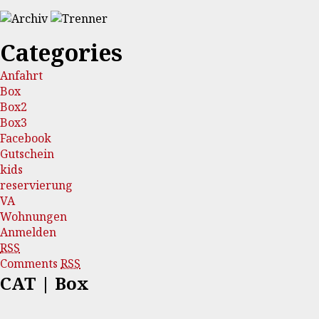
Categories
Anfahrt
Box
Box2
Box3
Facebook
Gutschein
kids
reservierung
VA
Wohnungen
Anmelden
RSS
Comments
RSS
CAT | Box